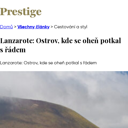
Skip
to
content
Domů
>
Všechny články
>
Cestování a styl
Lanzarote: Ostrov, kde se oheň potkal
s řádem
Lanzarote: Ostrov, kde se oheň potkal s řádem