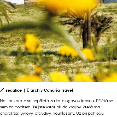
🖊
redakce |

archiv Canaria Travel
Na Lanzarote se nepřilétá za katalogovou krásou. Přilétá se
sem za pocitem, že jste vstoupili do krajiny, která má
charakter. Syrový, pravdivý, neuhlazený. Už při pohledu