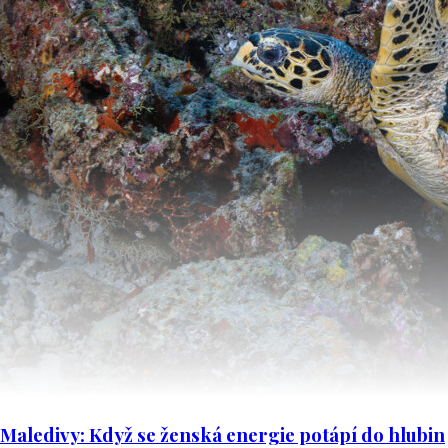
Maledivy: Když se ženská energie potápí do hlubin