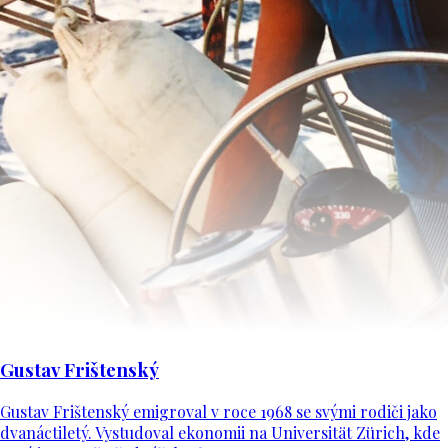
Gustav Frištenský
Gustav Frištenský emigroval v roce 1968 se svými rodiči jako
dvanáctiletý. Vystudoval ekonomii na Universität Zürich, kde