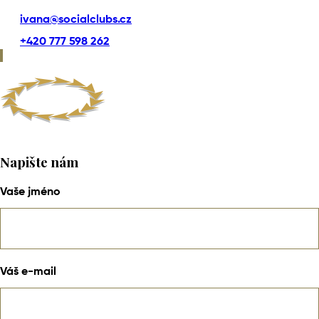
ivana@socialclubs.cz
+420 777 598 262
Napište nám
Vaše jméno
Váš e-mail