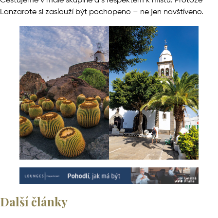
Cestujeme v malé skupině a s respektem k místu. Protože
Lanzarote si zaslouží být pochopeno – ne jen navštíveno.
Další články