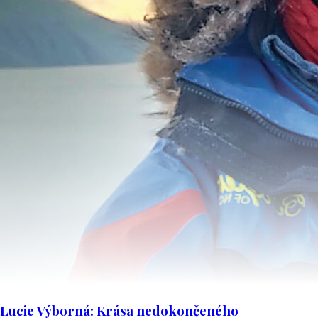
Lucie Výborná: Krása nedokončeného