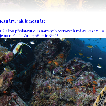
Kanáry, jak je neznáte
Nějakou představu o Kanárských ostrovech má asi každý. Co
je na nich ale skutečně jedinečné?...