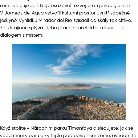
sem lidé přijíždějí. Neprosazoval rozvoj proti přírodě, ale s ní.
V Jameos del Agua vytvořil kulturní prostor uvnitř sopečné
jeskyně. Vyhlídku Mirador del Río zasadil do skály tak citlivě,
že s krajinou splývá. Jeho práce není efektní kulisou – je
dialogem s místem.
Když stojíte v Národním parku Timanfaya a sledujete, jak se
voda mění v páru díky teplu pod povrchem země, uvědomíte