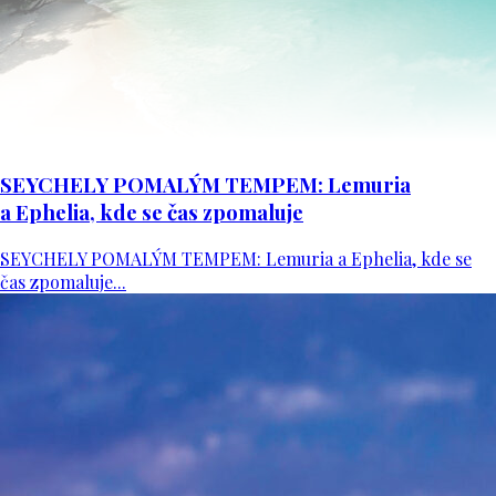
SEYCHELY POMALÝM TEMPEM: Lemuria
a Ephelia, kde se čas zpomaluje
SEYCHELY POMALÝM TEMPEM: Lemuria a Ephelia, kde se
čas zpomaluje...