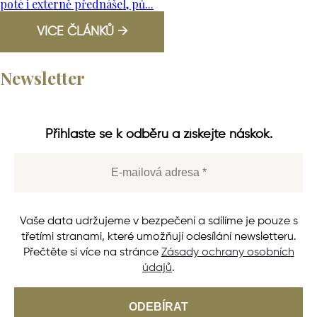
poté i externě přednášel, pů...
VÍCE ČLÁNKŮ →
Newsletter
Přihlaste se k odběru a získejte náskok.
Vaše data udržujeme v bezpečení a sdílíme je pouze s
třetími stranami, které umožňují odesílání newsletteru.
Přečtěte si více na stránce
Zásady ochrany osobních
údajů
.